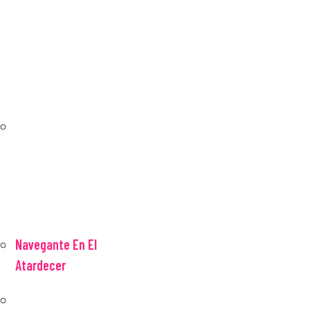
Agotado
Navegante En El
Atardecer