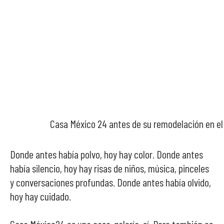
Casa México 24 antes de su remodelación en el
Donde antes había polvo, hoy hay color. Donde antes
había silencio, hoy hay risas de niños, música, pinceles
y conversaciones profundas. Donde antes había olvido,
hoy hay cuidado.
Casa México24 es una casa-galería, sí. Pero también es