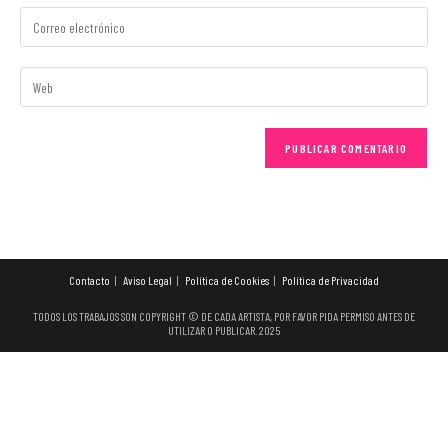
Contacto
Aviso Legal
Política de Cookies
Política de Privacidad
TODOS LOS TRABAJOS SON COPYRIGHT © DE CADA ARTISTA, POR FAVOR PIDA PERMISO ANTES DE
UTILIZAR O PUBLICAR. 2025