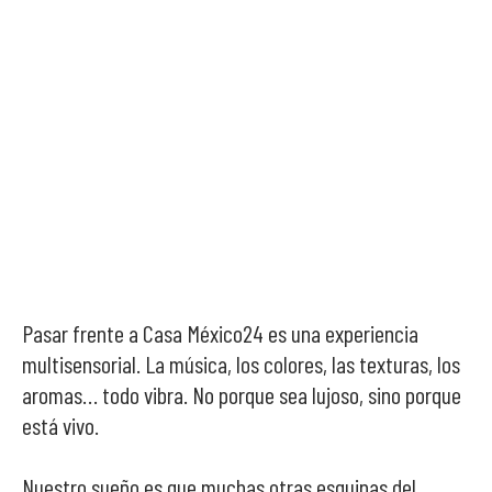
Pasar frente a Casa México24 es una experiencia
multisensorial. La música, los colores, las texturas, los
aromas… todo vibra. No porque sea lujoso, sino porque
está vivo.
Nuestro sueño es que muchas otras esquinas del