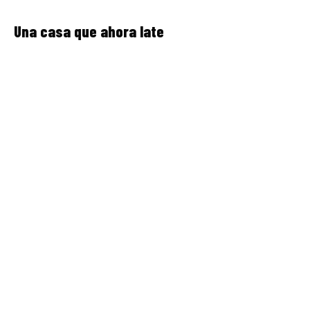
Una casa que ahora late