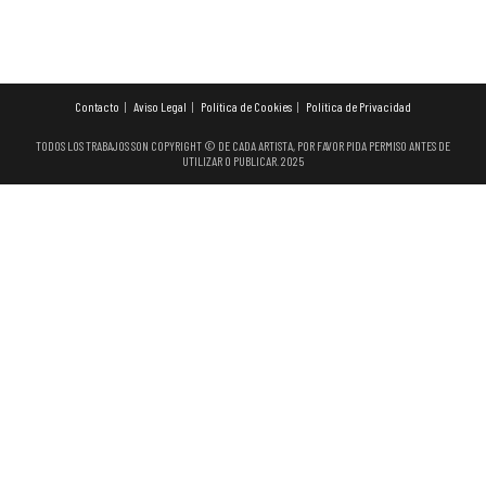
Contacto
Aviso Legal
Política de Cookies
Política de Privacidad
TODOS LOS TRABAJOS SON COPYRIGHT © DE CADA ARTISTA, POR FAVOR PIDA PERMISO ANTES DE
UTILIZAR O PUBLICAR. 2025