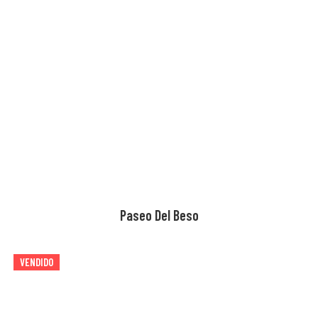
AGOTADO
Paseo Del Beso
VENDIDO
AGOTADO