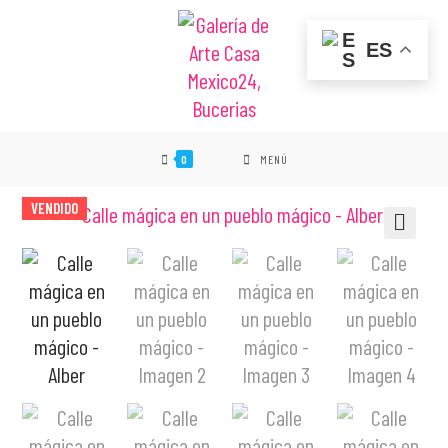
ES
0
MENÚ
VENDIDO
🔍