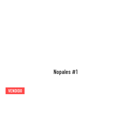
Nopales #1
VENDIDO
AGOTADO