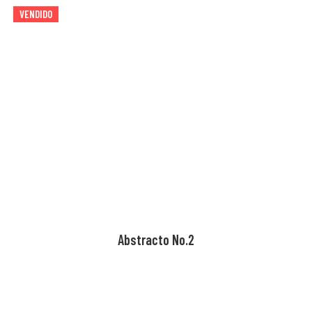
VENDIDO
AGOTADO
Abstracto No.2