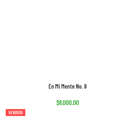
En Mi Mente No. 8
$
8,000.00
VENDIDO
AGOTADO