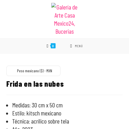
0
MENÚ
VENDIDO
Peso mexicano ($) - MXN
Frida en las nubes
Medidas: 30 cm x 50 cm
Estilo: kitsch mexicano
Técnica: acrílico sobre tela