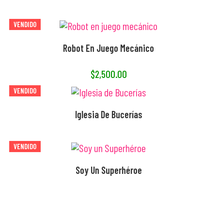
VENDIDO
AGOTADO
Robot En Juego Mecánico
$
2,500.00
VENDIDO
AGOTADO
Iglesia De Bucerías
VENDIDO
AGOTADO
Soy Un Superhéroe