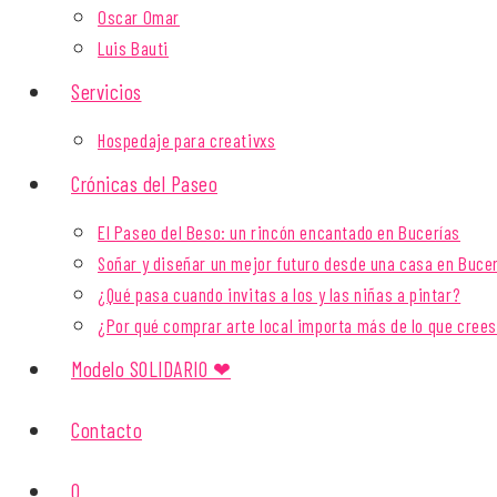
Oscar Omar
Luis Bauti
Servicios
Hospedaje para creativxs
Crónicas del Paseo
El Paseo del Beso: un rincón encantado en Bucerías
Soñar y diseñar un mejor futuro desde una casa en Buce
¿Qué pasa cuando invitas a los y las niñas a pintar?
¿Por qué comprar arte local importa más de lo que cree
Modelo SOLIDARIO ❤
Contacto
0