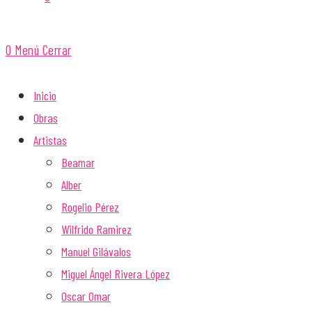
0
Menú
Cerrar
Inicio
Obras
Artistas
Beamar
Alber
Rogelio Pérez
Wilfrido Ramirez
Manuel Gilávalos
Miguel Ángel Rivera López
Oscar Omar