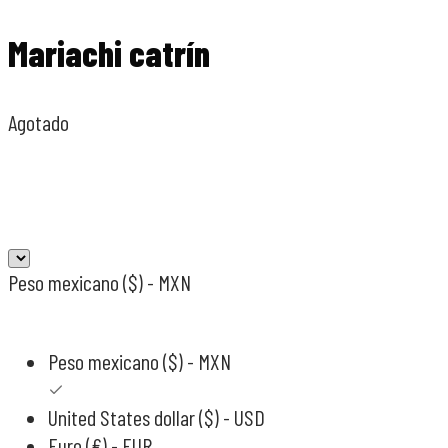
Mariachi catrín
Agotado
Peso mexicano ($) - MXN
Peso mexicano ($) - MXN
United States dollar ($) - USD
Euro (€) - EUR