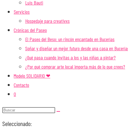
Luis Bauti
Servicios
Hospedaje para creativxs
Crónicas del Paseo
El Paseo del Beso: un rincón encantado en Bucerías
Soñar y diseñar un mejor futuro desde una casa en Bucería
¿Qué pasa cuando invitas a los y las niñas a pintar?
¿Por qué comprar arte local importa más de lo que crees?
Modelo SOLIDARIO ❤
Contacto
0
Seleccionado: