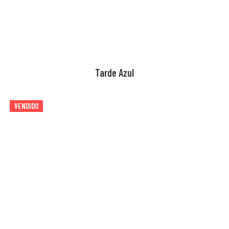
Tarde Azul
VENDIDO
AGOTADO