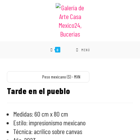
0
MENÚ
VENDIDO
Peso mexicano ($) - MXN
Tarde en el pueblo
Medidas: 60 cm x 80 cm
Estilo: impresionismo mexicano
Técnica: acrílico sobre canvas